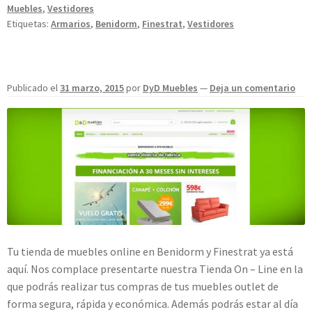
Muebles
,
Vestidores
Etiquetas:
Armarios
,
Benidorm
,
Finestrat
,
Vestidores
Publicado el
31 marzo, 2015
por
DyD Muebles
—
Deja un comentario
Tu tienda de muebles online en Benidorm y Finestrat ya está
aquí. Nos complace presentarte nuestra Tienda On – Line en la
que podrás realizar tus compras de tus muebles outlet de
forma segura, rápida y económica. Además podrás estar al día