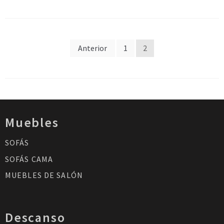
Navegación
Anterior
1
2
de
entradas
Muebles
SOFÁS
SOFÁS CAMA
MUEBLES DE SALÓN
Descanso