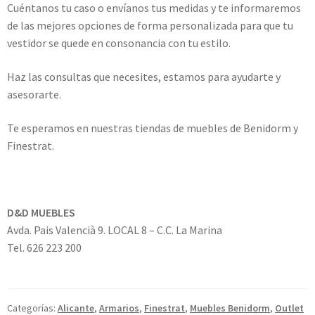
Cuéntanos tu caso o envíanos tus medidas y te informaremos
de las mejores opciones de forma personalizada para que tu
vestidor se quede en consonancia con tu estilo.
Haz las consultas que necesites, estamos para ayudarte y
asesorarte.
Te esperamos en nuestras tiendas de muebles de Benidorm y
Finestrat.
D&D MUEBLES
Avda. Pais Valencià 9. LOCAL 8 – C.C. La Marina
Tel. 626 223 200
Categorías:
Alicante
,
Armarios
,
Finestrat
,
Muebles Benidorm
,
Outlet