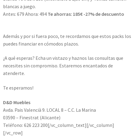
blancas a juego.
Antes: 679 Ahora: 494
Te ahorras: 185€ -27% de descuento
Ver Pack nº2
Además y por si fuera poco, te recordamos que estos packs los
puedes financiar en cómodos plazos.
¿A qué esperas? Echa un vistazo y haznos las consultas que
necesites sin compromiso. Estaremos encantados de
atenderte.
Te esperamos!
D&D Muebles
Avda. Pais Valencià 9. LOCAL 8 – C.C. La Marina
03590 – Finestrat (Alicante)
Teléfono: 626 223 200[/vc_column_text][/vc_column]
[/vc_row]