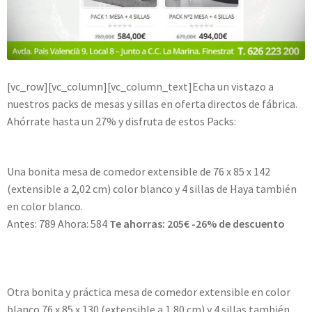
[vc_row][vc_column][vc_column_text]Echa un vistazo a
nuestros packs de mesas y sillas en oferta directos de fábrica.
Ahórrate hasta un 27% y disfruta de estos Packs:
Pack nº 1
Una bonita mesa de comedor extensible de 76 x 85 x 142
(extensible a 2,02 cm) color blanco y 4 sillas de Haya también
en color blanco.
Antes: 789 Ahora: 584
Te ahorras: 205€ -26% de descuento
Ver Pack nº 1
Pack nº2
Otra bonita y práctica mesa de comedor extensible en color
blanco 76 x 85 x 130 (extensible a 1,80 cm) y 4 sillas también