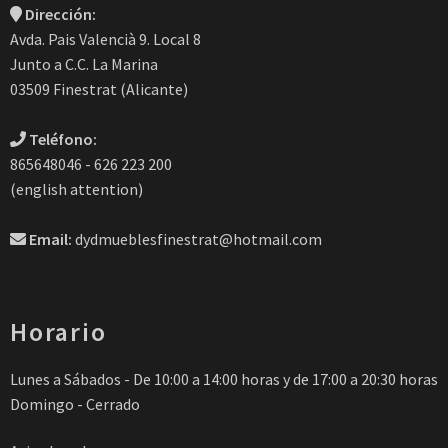
Dirección:
Avda. Pais Valencià 9. Local 8
Junto a C.C. La Marina
03509 Finestrat (Alicante)
Teléfono:
865648046 - 626 223 200
(english attention)
Email:
dydmueblesfinestrat@hotmail.com
Horario
Lunes a Sábados - De 10:00 a 14:00 horas y de 17:00 a 20:30 horas
Domingo - Cerrado