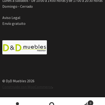
Lunes a Sábados - De 10:00 a 14:00 horas y de 17:00 a 20:30 horas
Domingo - Cerrado
Aviso Legal
Envío gratuito
© DyD Muebles 2026
Construido con WooCommerce
.
0