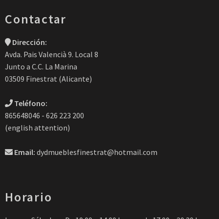
Contactar
Dirección:
Avda. Pais Valencià 9. Local 8
Junto a C.C. La Marina
03509 Finestrat (Alicante)
Teléfono:
865648046 - 626 223 200
(english attention)
Email:
dydmueblesfinestrat@hotmail.com
Horario