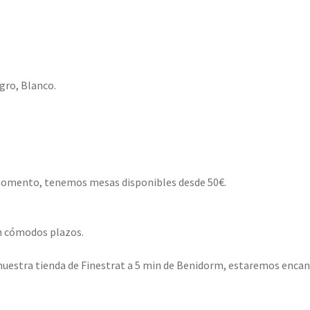
gro, Blanco.
 momento, tenemos mesas disponibles desde 50€.
en cómodos plazos.
 nuestra tienda de Finestrat a 5 min de Benidorm, estaremos encan