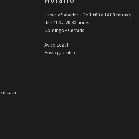
Lunes a Sábados - De 10:00 a 14:00 horas y
de 17:00 a 20:30 horas
Domingo - Cerrado
Aviso Legal
Envío gratuito
ail.com