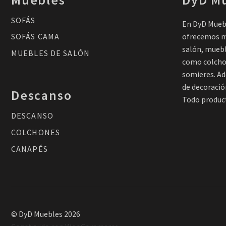
SOFÁS
En DyD Muebl
ofrecemos m
SOFÁS CAMA
salón, muebl
MUEBLES DE SALÓN
como colcho
somieres. A
de decoració
Descanso
Todo product
DESCANSO
COLCHONES
CANAPÉS
© DyD Muebles 2026