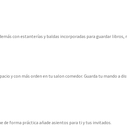
demás con estanterías y baldas incorporadas para guardar libros, r
acio y con más orden en tu salon comedor. Guarda tu mando a dist
 de forma práctica añade asientos para ti y tus invitados.