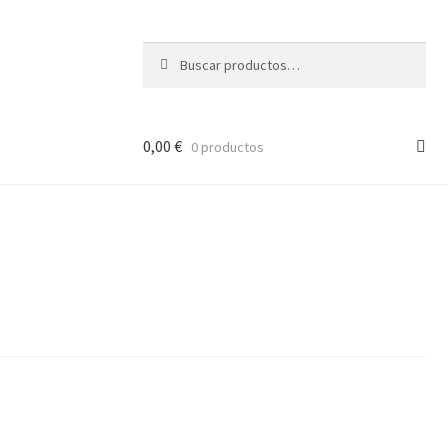
Buscar
Buscar
por:
0,00
€
0 productos